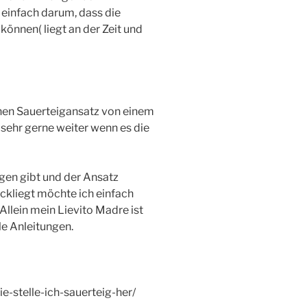
einfach darum, dass die
können( liegt an der Zeit und
schen Sauerteigansatz von einem
sehr gerne weiter wenn es die
ngen gibt und der Ansatz
ckliegt möchte ich einfach
llein mein Lievito Madre ist
lle Anleitungen.
e-stelle-ich-sauerteig-her/