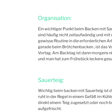
Organisation:
Ein wichtiger Punkt beim Backen mit Sau
sind häufig nicht zeitaufwändig und mi
gewisse Routine in die erforderlichen Ar
gerade beim Brötchenbacken , ist das V
Vortag. Am Backtag ist dann morgens ni
und man hat zum Frühstück leckere ges
Sauerteig:
Wichtig beim backen mit Sauerteig ist di
ruht in der Regel in einem Gefäß im Küh
direkt einem Teig zugesetzt oder noch 
aufgefrischt.