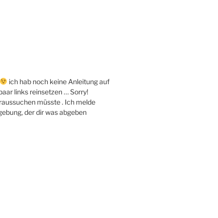
ich hab noch keine Anleitung auf
paar links reinsetzen … Sorry!
s raussuchen müsste . Ich melde
gebung, der dir was abgeben