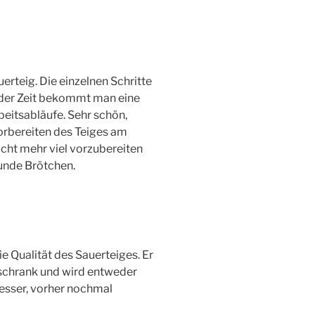
erteig. Die einzelnen Schritte
t der Zeit bekommt man eine
beitsabläufe. Sehr schön,
orbereiten des Teiges am
cht mehr viel vorzubereiten
unde Brötchen.
e Qualität des Sauerteiges. Er
lschrank und wird entweder
besser, vorher nochmal