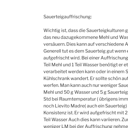
Sauerteigauffrischung:
Wichtig ist, dass die Sauerteigkulture
das neu dazugekommene Mehl und Wasse
versäuern. Dies kann auf verschiedene 
Generell tut es dem Sauerteig gut wenn 
aufgefrischt wird. Bei einer Auffrischung v
Teil Mehl und 1 Teil Wasser benötigt er e
verarbeitet werden kann oder in einem 
Kühlschrank wandert. Er sollte schön a
werfen. Man kann auch nur weniger Saue
Mehl und 50 g Wasser und 5 g Sauerteig 
Std bei Raumtemperatur ( übrigens imm
noch Lievito Madre( auch ein Sauerteig)
Konsistenz ist. Er wird aufgefrischt mit 2
Teil Wasser Auch dies kann variieren. Z
weniger LM bei der Auffrischung nehmen