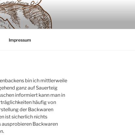
Impressum
enbackens bin ich mittlerweile
ehend ganz auf Sauerteig
sschen informiert kann man in
träglichkeiten häufig von
erstellung der Backwaren
ist sicherlich nichts
as ausprobieren Backwaren
n.