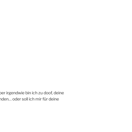
aber irgendwie bin ich zu doof, deine
en… oder soll ich mir für deine