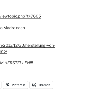
/viewtopic.php?t=7605
ito Madre nach
m/2013/12/30/herstellung-von-
amp/
M HERSTELLEN!!!
Pinterest
Threads