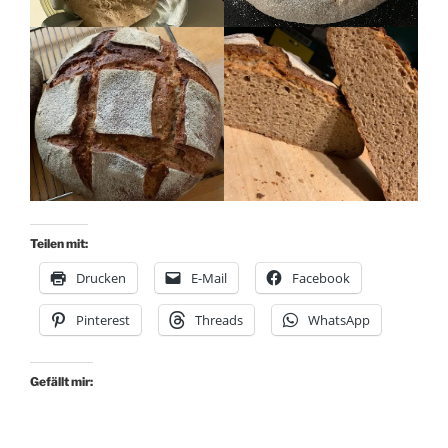
Teilen mit:
Drucken
E-Mail
Facebook
Pinterest
Threads
WhatsApp
Gefällt mir: