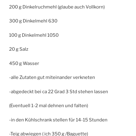
200 g Dinkelruchmehl (glaube auch Vollkorn)
300 g Dinkelmehl 630
100 g Dinkelmehl 1050
20 g Salz
450 g Wasser
-alle Zutaten gut miteinander verkneten
-abgedeckt bei ca 22 Grad 3 Std stehen lassen
(Eventuell 1-2 mal dehnen und falten)
-in den Kühlschrank stellen für 14-15 Stunden
-Teig abwiegen ( ich 350 g /Baguette)