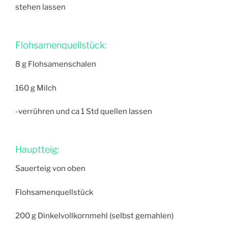
stehen lassen
Flohsamenquellstück:
8 g Flohsamenschalen
160 g Milch
-verrühren und ca 1 Std quellen lassen
Hauptteig:
Sauerteig von oben
Flohsamenquellstück
200 g Dinkelvollkornmehl (selbst gemahlen)