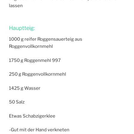
lassen
Hauptteig:
1000 g reifer Roggensauerteig aus
Roggenvollkornmehl
1750 g Roggenmehl 997
250 g Roggenvollkornmehl
1425 g Wasser
50 Salz
Etwas Schabzigerklee
-Gut mit der Hand verkneten