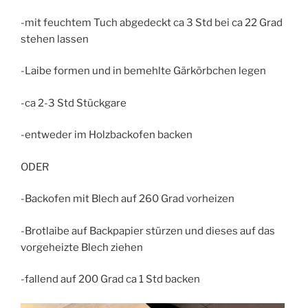
-mit feuchtem Tuch abgedeckt ca 3 Std bei ca 22 Grad
stehen lassen
-Laibe formen und in bemehlte Gärkörbchen legen
-ca 2-3 Std Stückgare
-entweder im Holzbackofen backen
ODER
-Backofen mit Blech auf 260 Grad vorheizen
-Brotlaibe auf Backpapier stürzen und dieses auf das
vorgeheizte Blech ziehen
-fallend auf 200 Grad ca 1 Std backen