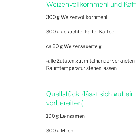
Weizenvollkornmehl und Kaff
300 g Weizenvollkornmehl
300 g gekochter kalter Kaffee
ca 20 g Weizensauerteig
-alle Zutaten gut miteinander verkneten
Raumtemperatur stehen lassen
Quellstück: (lässt sich gut e
vorbereiten)
100 g Leinsamen
300 g Milch