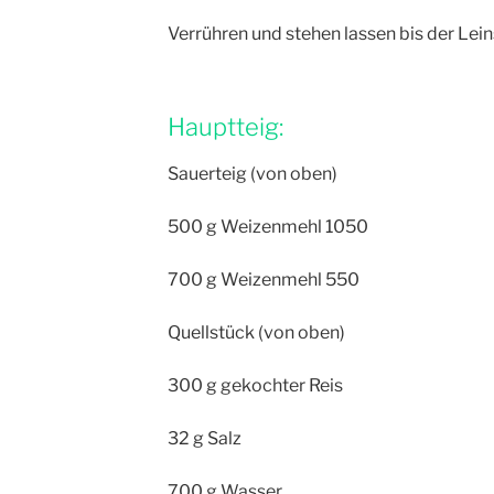
Verrühren und stehen lassen bis der Lei
Hauptteig:
Sauerteig (von oben)
500 g Weizenmehl 1050
700 g Weizenmehl 550
Quellstück (von oben)
300 g gekochter Reis
32 g Salz
700 g Wasser