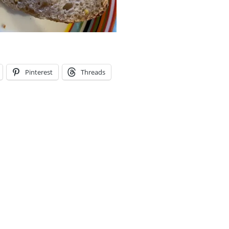
Pinterest
Threads