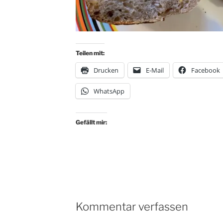
Teilen mit:
Drucken
E-Mail
Facebook
WhatsApp
Gefällt mir:
Kommentar verfassen