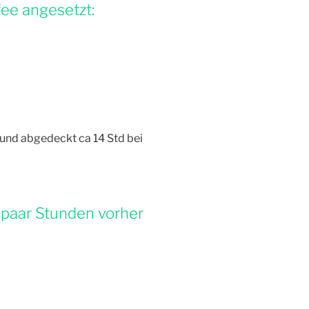
ee angesetzt:
 und abgedeckt ca 14 Std bei
in paar Stunden vorher