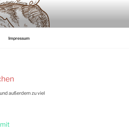
Impressum
chen
 und außerdem zu viel
 mit