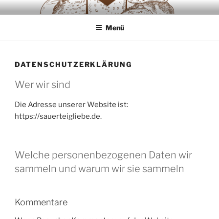
Zum
SAUERTEIGLIEBE
Backwaren ausschliesslich aus Sauerteig
Inhalt
Menü
springen
DATENSCHUTZERKLÄRUNG
Wer wir sind
Die Adresse unserer Website ist:
https://sauerteigliebe.de.
Welche personenbezogenen Daten wir
sammeln und warum wir sie sammeln
Kommentare