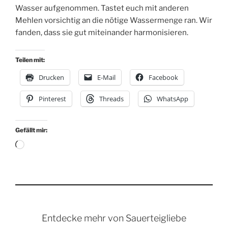
Wasser aufgenommen. Tastet euch mit anderen
Mehlen vorsichtig an die nötige Wassermenge ran. Wir
fanden, dass sie gut miteinander harmonisieren.
Teilen mit:
Drucken
E-Mail
Facebook
Pinterest
Threads
WhatsApp
Gefällt mir:
Wird
geladen …
Entdecke mehr von Sauerteigliebe