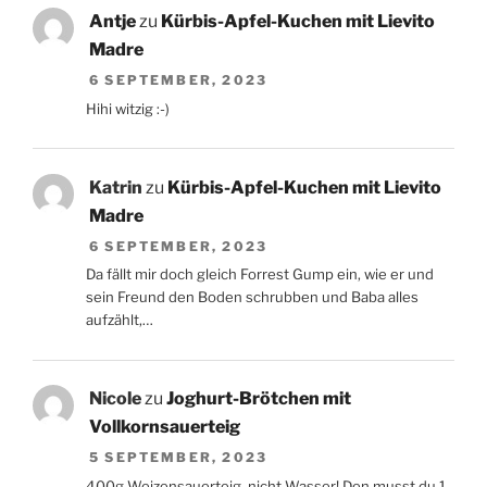
Antje
zu
Kürbis-Apfel-Kuchen mit Lievito
Madre
6 SEPTEMBER, 2023
Hihi witzig :-)
Katrin
zu
Kürbis-Apfel-Kuchen mit Lievito
Madre
6 SEPTEMBER, 2023
Da fällt mir doch gleich Forrest Gump ein, wie er und
sein Freund den Boden schrubben und Baba alles
aufzählt,…
Nicole
zu
Joghurt-Brötchen mit
Vollkornsauerteig
5 SEPTEMBER, 2023
400g Weizensauerteig, nicht Wasser! Den musst du 1