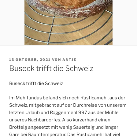
VERÖFFENTLICHT
13 OKTOBER, 2021
VON
ANTJE
AM
Buseck trifft die Schweiz
Buseck trifft die Schweiz
Im Mehlfundus befand sich noch Rusticamehl, aus der
Schweiz, mitgebracht auf der Durchreise von unserem
letzten Urlaub und Roggenmehl 997 aus der Mühle
unseres Nachbardorfes. Also kurzerhand einen
Brotteig angesetzt mit wenig Sauerteig und langer
Gare bei Raumtemperatur. Das Rusticamehl hat viel