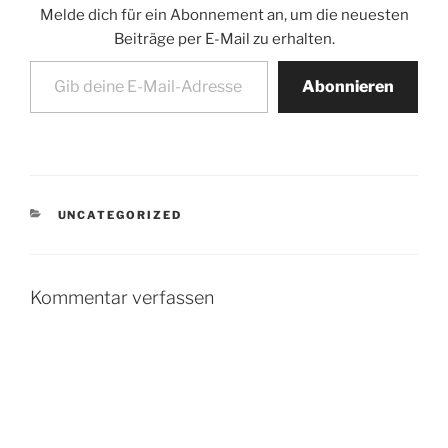
Melde dich für ein Abonnement an, um die neuesten
Beiträge per E-Mail zu erhalten.
Gib deine E-Mail-Adresse ein ...
Abonnieren
KATEGORIEN
UNCATEGORIZED
Kommentar verfassen