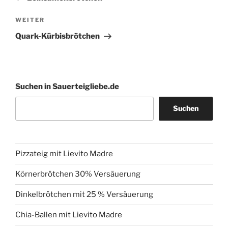
Nächster
WEITER
Beitrag
Quark-Kürbisbrötchen
Suchen in Sauerteigliebe.de
Suchen
Pizzateig mit Lievito Madre
Körnerbrötchen 30% Versäuerung
Dinkelbrötchen mit 25 % Versäuerung
Chia-Ballen mit Lievito Madre