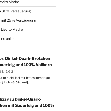
ievito Madre
n 30% Versäuerung
 mit 25 % Versäuerung
t Lievito Madre
ne online
zu
Dinkel-Quark-Brötchen
auerteig und 100% Vollkorn
NI, 2024
ut mir leid. Bei mir hat es immer gut
:-) Liebe Grüße Antje
lizzy
zu
Dinkel-Quark-
hen mit Sauerteig und 100%