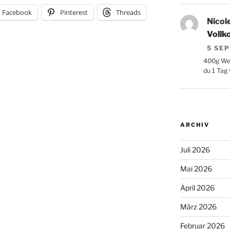
Facebook
Pinterest
Threads
Nicol
Vollk
5 SE
400g Wei
du 1 Tag
ARCHIV
Juli 2026
Mai 2026
April 2026
März 2026
Februar 2026