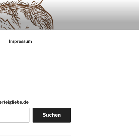
Impressum
erteigliebe.de
Suchen