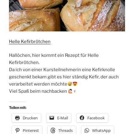
Helle Kefirbrötchen
Hallöchen, hier kommt ein Rezept für Helle
Kefirbrötchen.
Da ich von einer Kursteilnehmerin eine Kefirknolle
geschenkt bekam gibt es hier ständig Kefir, der auch
verarbeitet werden möchte
Viel Spaß beim nachbacken
‍♀
Teilen mit:
Drucken
E-Mail
Facebook
Pinterest
Threads
WhatsApp