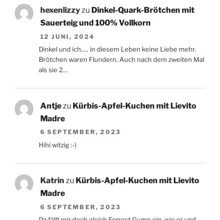
hexenlizzy
zu
Dinkel-Quark-Brötchen mit
Sauerteig und 100% Vollkorn
12 JUNI, 2024
Dinkel und ich..... in diesem Leben keine Liebe mehr.
Brötchen waren Flundern. Auch nach dem zweiten Mal
als sie 2…
Antje
zu
Kürbis-Apfel-Kuchen mit Lievito
Madre
6 SEPTEMBER, 2023
Hihi witzig :-)
Katrin
zu
Kürbis-Apfel-Kuchen mit Lievito
Madre
6 SEPTEMBER, 2023
Da fällt mir doch gleich Forrest Gump ein, wie er und