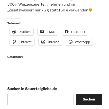
300 g Weizensauerteig nehmen und im
„Zusatzwasser“ nur 75 g statt 150 g verwenden
Teilen mit:
Drucken
E-Mail
Facebook
Pinterest
Threads
WhatsApp
Gefällt mir:
Suchen in Sauerteigliebe.de
Suchen