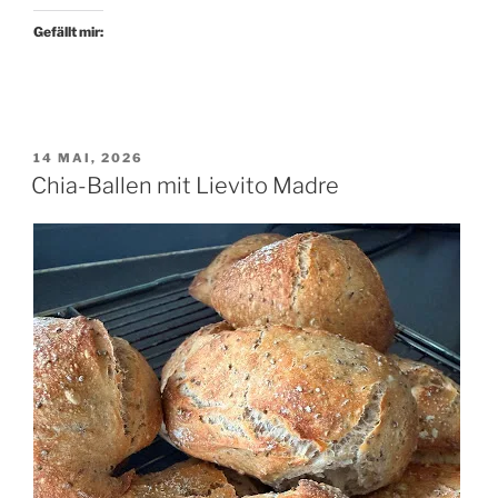
Gefällt mir:
VERÖFFENTLICHT
14 MAI, 2026
AM
Chia-Ballen mit Lievito Madre