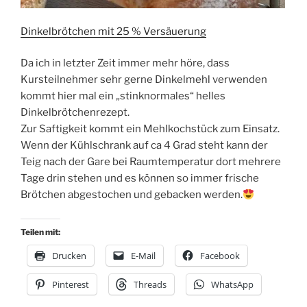
Dinkelbrötchen mit 25 % Versäuerung
Da ich in letzter Zeit immer mehr höre, dass
Kursteilnehmer sehr gerne Dinkelmehl verwenden
kommt hier mal ein „stinknormales“ helles
Dinkelbrötchenrezept.
Zur Saftigkeit kommt ein Mehlkochstück zum Einsatz.
Wenn der Kühlschrank auf ca 4 Grad steht kann der
Teig nach der Gare bei Raumtemperatur dort mehrere
Tage drin stehen und es können so immer frische
Brötchen abgestochen und gebacken werden.
Teilen mit:
Drucken
E-Mail
Facebook
Pinterest
Threads
WhatsApp