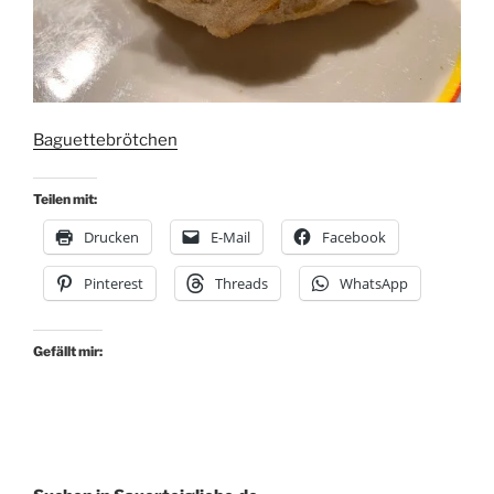
Baguettebrötchen
Teilen mit:
Drucken
E-Mail
Facebook
Pinterest
Threads
WhatsApp
Gefällt mir: