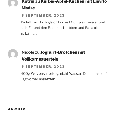
Katrin
zu
Kürbis-Apfel-Kuchen mit Lievito
Madre
6 SEPTEMBER, 2023
Da fällt mir doch gleich Forrest Gump ein, wie er und
sein Freund den Boden schrubben und Baba alles
aufzählt,…
Nicole
zu
Joghurt-Brötchen mit
Vollkornsauerteig
5 SEPTEMBER, 2023
400g Weizensauerteig, nicht Wasser! Den musst du 1
Tag vorher ansetzten.
ARCHIV