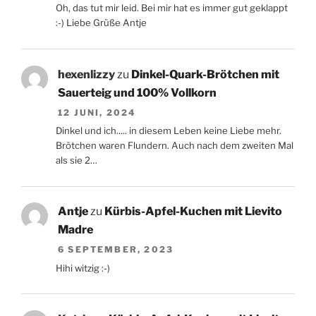
Oh, das tut mir leid. Bei mir hat es immer gut geklappt
:-) Liebe Grüße Antje
hexenlizzy
zu
Dinkel-Quark-Brötchen mit
Sauerteig und 100% Vollkorn
12 JUNI, 2024
Dinkel und ich..... in diesem Leben keine Liebe mehr.
Brötchen waren Flundern. Auch nach dem zweiten Mal
als sie 2…
Antje
zu
Kürbis-Apfel-Kuchen mit Lievito
Madre
6 SEPTEMBER, 2023
Hihi witzig :-)