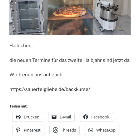
Hallöchen,
die neuen Termine für das zweite Halbjahr sind jetzt da.
Wir freuen uns auf euch.
https://sauerteigliebe.de/backkurse/
Teilen mit:
Drucken
E-Mail
Facebook
Pinterest
Threads
WhatsApp