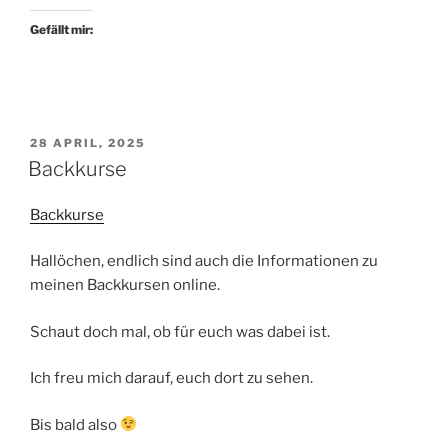
Gefällt mir:
VERÖFFENTLICHT
28 APRIL, 2025
AM
Backkurse
Backkurse
Hallöchen, endlich sind auch die Informationen zu
meinen Backkursen online.
Schaut doch mal, ob für euch was dabei ist.
Ich freu mich darauf, euch dort zu sehen.
Bis bald also