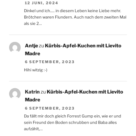
12 JUNI, 2024
Dinkel und ich..... in diesem Leben keine Liebe mehr.
Brötchen waren Flundern. Auch nach dem zweiten Mal
als sie 2…
Antje
zu
Kürbis-Apfel-Kuchen mit Lievito
Madre
6 SEPTEMBER, 2023
Hihi witzig :-)
Katrin
zu
Kürbis-Apfel-Kuchen mit Lievito
Madre
6 SEPTEMBER, 2023
Da fällt mir doch gleich Forrest Gump ein, wie er und
sein Freund den Boden schrubben und Baba alles
aufzählt,…