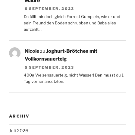
Madre
6 SEPTEMBER, 2023
Da fällt mir doch gleich Forrest Gump ein, wie er und
sein Freund den Boden schrubben und Baba alles
aufzählt,…
Nicole
zu
Joghurt-Brötchen mit
Vollkornsauerteig
5 SEPTEMBER, 2023
400g Weizensauerteig, nicht Wasser! Den musst du 1
Tag vorher ansetzten.
ARCHIV
Juli 2026