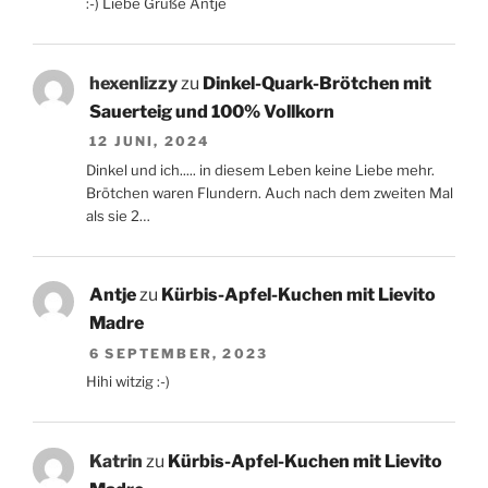
:-) Liebe Grüße Antje
hexenlizzy
zu
Dinkel-Quark-Brötchen mit
Sauerteig und 100% Vollkorn
12 JUNI, 2024
Dinkel und ich..... in diesem Leben keine Liebe mehr.
Brötchen waren Flundern. Auch nach dem zweiten Mal
als sie 2…
Antje
zu
Kürbis-Apfel-Kuchen mit Lievito
Madre
6 SEPTEMBER, 2023
Hihi witzig :-)
Katrin
zu
Kürbis-Apfel-Kuchen mit Lievito