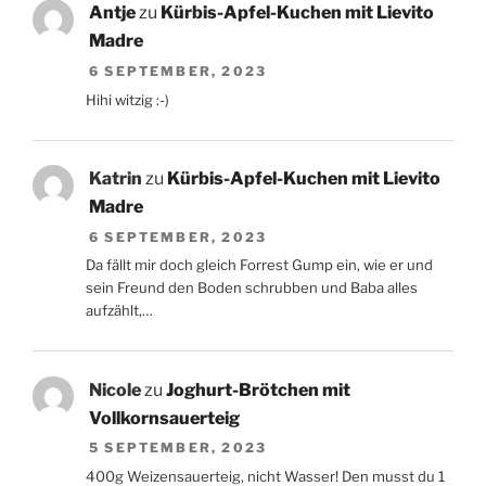
Antje
zu
Kürbis-Apfel-Kuchen mit Lievito
Madre
6 SEPTEMBER, 2023
Hihi witzig :-)
Katrin
zu
Kürbis-Apfel-Kuchen mit Lievito
Madre
6 SEPTEMBER, 2023
Da fällt mir doch gleich Forrest Gump ein, wie er und
sein Freund den Boden schrubben und Baba alles
aufzählt,…
Nicole
zu
Joghurt-Brötchen mit
Vollkornsauerteig
5 SEPTEMBER, 2023
400g Weizensauerteig, nicht Wasser! Den musst du 1