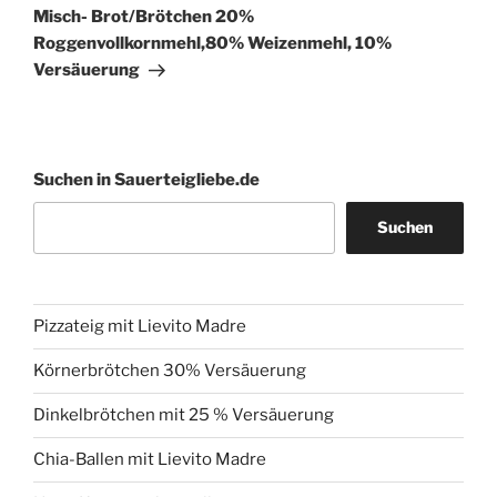
Beitrag
Misch- Brot/Brötchen 20%
Roggenvollkornmehl,80% Weizenmehl, 10%
Versäuerung
Suchen in Sauerteigliebe.de
Suchen
Pizzateig mit Lievito Madre
Körnerbrötchen 30% Versäuerung
Dinkelbrötchen mit 25 % Versäuerung
Chia-Ballen mit Lievito Madre