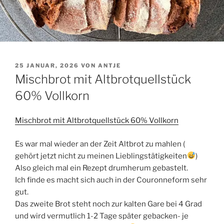
VERÖFFENTLICHT
25 JANUAR, 2026
VON
ANTJE
AM
Mischbrot mit Altbrotquellstück
60% Vollkorn
Mischbrot mit Altbrotquellstück 60% Vollkorn
Es war mal wieder an der Zeit Altbrot zu mahlen (
gehört jetzt nicht zu meinen Lieblingstätigkeiten
)
Also gleich mal ein Rezept drumherum gebastelt.
Ich finde es macht sich auch in der Couronneform sehr
gut.
Das zweite Brot steht noch zur kalten Gare bei 4 Grad
und wird vermutlich 1-2 Tage später gebacken- je