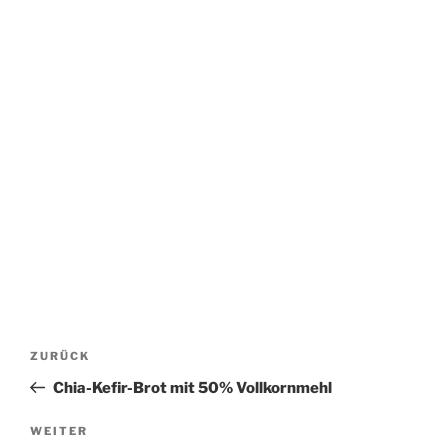
Beitragsnavigation
Vorheriger
ZURÜCK
Beitrag
Chia-Kefir-Brot mit 50% Vollkornmehl
Nächster
WEITER