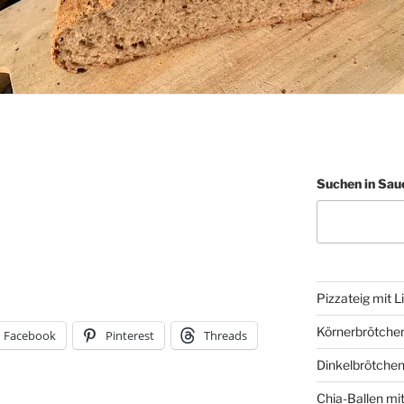
Suchen in Sau
Pizzateig mit L
Körnerbrötche
Facebook
Pinterest
Threads
Dinkelbrötchen
Chia-Ballen mi