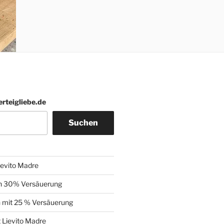
erteigliebe.de
Suchen
ievito Madre
n 30% Versäuerung
 mit 25 % Versäuerung
t Lievito Madre