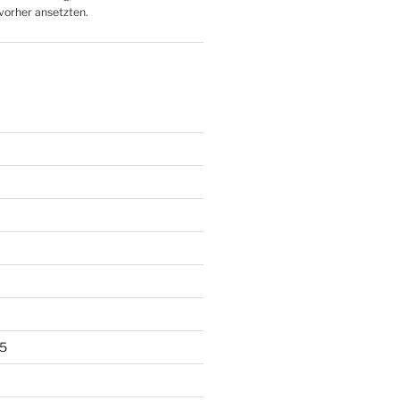
 vorher ansetzten.
5