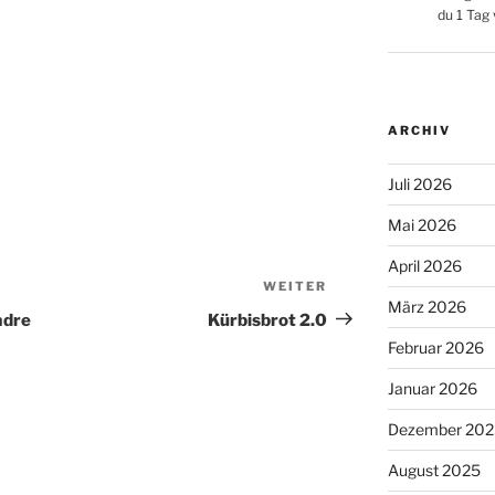
du 1 Tag
ARCHIV
Juli 2026
Mai 2026
April 2026
WEITER
Nächster
März 2026
Beitrag
adre
Kürbisbrot 2.0
Februar 2026
Januar 2026
Dezember 202
August 2025