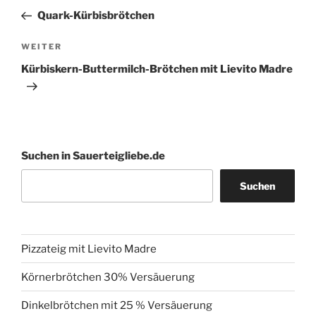
Beitrag
Quark-Kürbisbrötchen
Nächster
WEITER
Beitrag
Kürbiskern-Buttermilch-Brötchen mit Lievito Madre
Suchen in Sauerteigliebe.de
Suchen
Pizzateig mit Lievito Madre
Körnerbrötchen 30% Versäuerung
Dinkelbrötchen mit 25 % Versäuerung