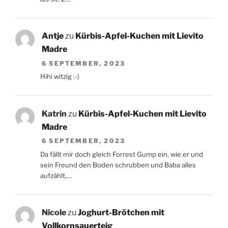
Antje
zu
Kürbis-Apfel-Kuchen mit Lievito
Madre
6 SEPTEMBER, 2023
Hihi witzig :-)
Katrin
zu
Kürbis-Apfel-Kuchen mit Lievito
Madre
6 SEPTEMBER, 2023
Da fällt mir doch gleich Forrest Gump ein, wie er und
sein Freund den Boden schrubben und Baba alles
aufzählt,…
Nicole
zu
Joghurt-Brötchen mit
Vollkornsauerteig