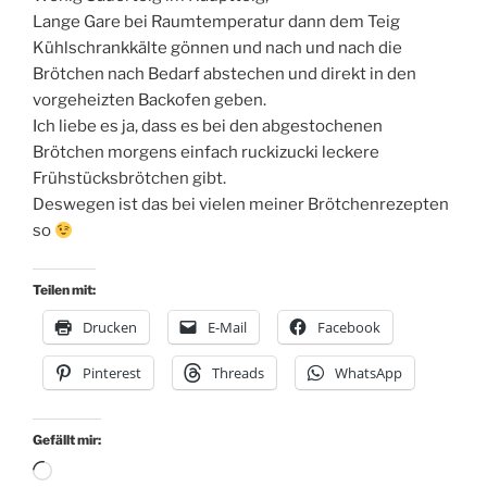
Lange Gare bei Raumtemperatur dann dem Teig
Kühlschrankkälte gönnen und nach und nach die
Brötchen nach Bedarf abstechen und direkt in den
vorgeheizten Backofen geben.
Ich liebe es ja, dass es bei den abgestochenen
Brötchen morgens einfach ruckizucki leckere
Frühstücksbrötchen gibt.
Deswegen ist das bei vielen meiner Brötchenrezepten
so
Teilen mit:
Drucken
E-Mail
Facebook
Pinterest
Threads
WhatsApp
Gefällt mir:
Wird